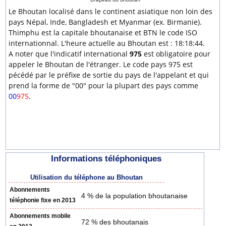
Le Bhoutan localisé dans le continent asiatique non loin des
pays Népal, Inde, Bangladesh et Myanmar (ex. Birmanie).
Thimphu est la capitale bhoutanaise et BTN le code ISO
internationnal. L'heure actuelle au Bhoutan est : 18:18:44.
A noter que l'indicatif international
975
est obligatoire pour
appeler le Bhoutan de l'étranger. Le code pays 975 est
pécédé par le préfixe de sortie du pays de l'appelant et qui
prend la forme de "00" pour la plupart des pays comme
00
975
.
Informations téléphoniques
Utilisation du téléphone au Bhoutan
Abonnements
4 % de la population bhoutanaise
téléphonie fixe en 2013
Abonnements mobile
72 % des bhoutanais