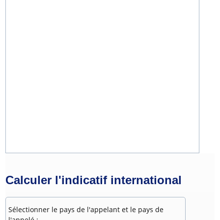
Calculer l'indicatif international
Sélectionner le pays de l'appelant et le pays de
l'appelé :