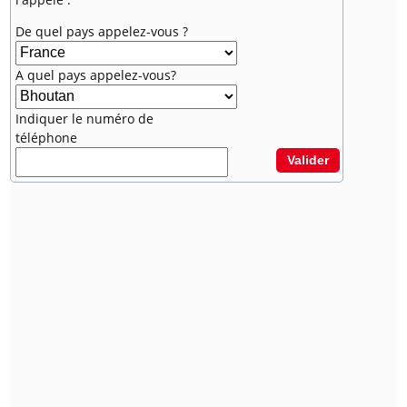
De quel pays appelez-vous ?
A quel pays appelez-vous?
Indiquer le numéro de
téléphone
Valider