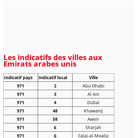
Les indicatifs des villes aux
Emirats arabes unis
Indicatif pays
Indicatif local
Ville
971
2
Abu Dhabi
971
3
Al Ain
971
4
Dubai
971
48
Khawanij
971
58
Aweir
971
6
Sharjah
971
6
Falaj-al-Moalla