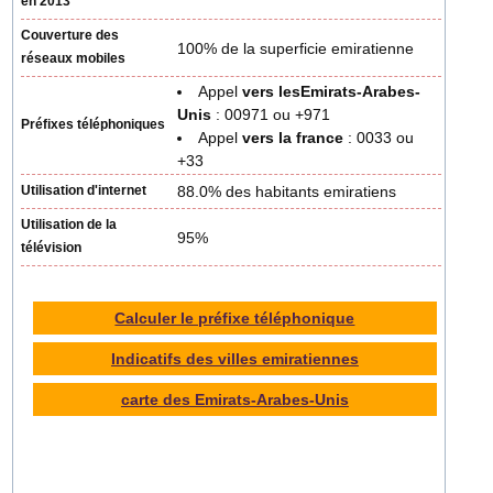
en 2013
Couverture des
100% de la superficie emiratienne
réseaux mobiles
Appel
vers lesEmirats-Arabes-
Unis
: 00971 ou +971
Préfixes téléphoniques
Appel
vers la france
: 0033 ou
+33
Utilisation d'internet
88.0% des habitants emiratiens
Utilisation de la
95%
télévision
Calculer le préfixe téléphonique
Indicatifs des villes emiratiennes
carte des Emirats-Arabes-Unis