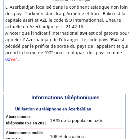
L' Azerbaïdjan localisé dans le continent asiatique non loin
des pays Turkménistan, Iraq, Arménie et Iran . Baku est la
capitale azéri et AZE le code ISO internationnal. L'heure
actuelle en Azerbaïdjan est : 21:42:16.
A noter que l'indicatif international
994
est obligatoire pour
appeler l' Azerbaïdjan de l'étranger. Le code pays 994 est
pécédé par le préfixe de sortie du pays de l'appelant et qui
prend la forme de "00" pour la plupart des pays comme
00
994
.
Informations téléphoniques
Utilisation du téléphone en Azerbaïdjan
Abonnements
19 % de la population azéri
téléphonie fixe en 2013
Abonnements mobile
108 % des azéris