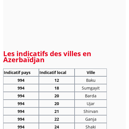
Les indicatifs des villes en
Azerbaïdjan
Indicatif pays
Indicatif local
Ville
994
12
Baku
994
18
Sumgayit
994
20
Barda
994
20
Ujar
994
21
Shirvan
994
22
Ganja
994
24
Shaki