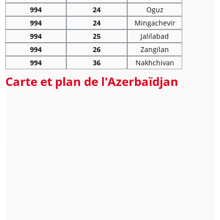
994
24
Oguz
994
24
Mingachevir
994
25
Jalilabad
994
26
Zangilan
994
36
Nakhchivan
Carte et plan de l'Azerbaïdjan