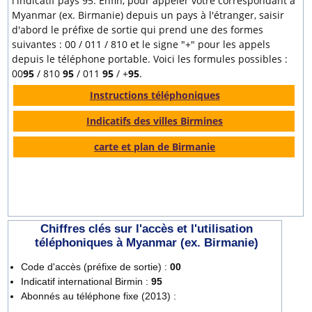
l'indicatif pays 95. Enfin, pour appeler votre correspondant à
Myanmar (ex. Birmanie) depuis un pays à l'étranger, saisir
d'abord le préfixe de sortie qui prend une des formes
suivantes : 00 / 011 / 810 et le signe "+" pour les appels
depuis le téléphone portable. Voici les formules possibles :
00
95
/ 810
95
/ 011
95
/ +
95
.
Instructions téléphoniques
Indicatifs des villes Birmines
carte et plan de Birmanie
Chiffres clés sur l'accès et l'utilisation
téléphoniques à Myanmar (ex. Birmanie)
Code d'accès (préfixe de sortie) :
00
Indicatif international Birmin :
95
Abonnés au téléphone fixe (2013) :