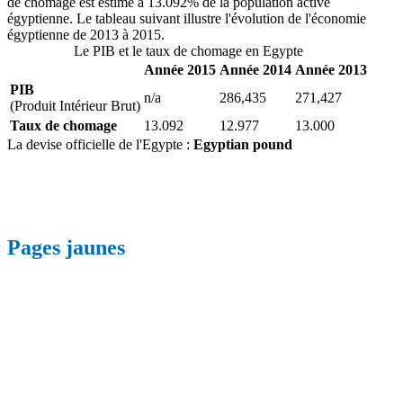
de chomage est estimé à 13.092% de la population active
égyptienne. Le tableau suivant illustre l'évolution de l'économie
égyptienne de 2013 à 2015.
Le PIB et le taux de chomage en Egypte
Année 2015
Année 2014
Année 2013
PIB
n/a
286,435
271,427
(Produit Intérieur Brut)
Taux de chomage
13.092
12.977
13.000
La devise officielle de l'Egypte :
Egyptian pound
Pages jaunes