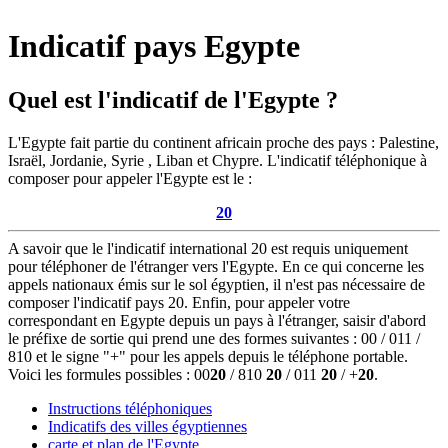
Indicatif pays Egypte
Quel est l'indicatif de l'Egypte ?
L'Egypte fait partie du continent africain proche des pays : Palestine,
Israël, Jordanie, Syrie , Liban et Chypre. L'indicatif téléphonique à
composer pour appeler l'Egypte est le :
20
A savoir que le l'indicatif international 20 est requis uniquement
pour téléphoner de l'étranger vers l'Egypte. En ce qui concerne les
appels nationaux émis sur le sol égyptien, il n'est pas nécessaire de
composer l'indicatif pays 20. Enfin, pour appeler votre
correspondant en Egypte depuis un pays à l'étranger, saisir d'abord
le préfixe de sortie qui prend une des formes suivantes : 00 / 011 /
810 et le signe "+" pour les appels depuis le téléphone portable.
Voici les formules possibles : 00
20
/ 810
20
/ 011
20
/ +
20
.
Instructions téléphoniques
Indicatifs des villes égyptiennes
carte et plan de l'Egypte