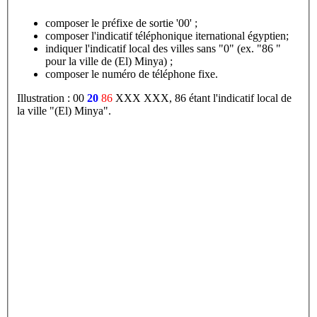
composer le préfixe de sortie '00' ;
composer l'indicatif téléphonique iternational égyptien;
indiquer l'indicatif local des villes sans "0" (ex. "86 "
pour la ville de (El) Minya) ;
composer le numéro de téléphone fixe.
Illustration : 00
20
86
XXX XXX, 86 étant l'indicatif local de
la ville "(El) Minya".