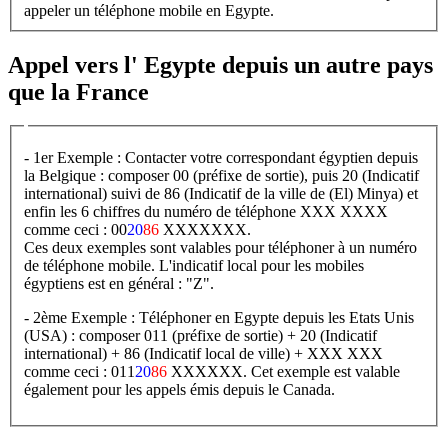
appeler un téléphone mobile en Egypte.
Appel vers l' Egypte depuis un autre pays
que la France
- 1er Exemple : Contacter votre correspondant égyptien depuis
la Belgique : composer 00 (préfixe de sortie), puis 20 (Indicatif
international) suivi de 86 (Indicatif de la ville de (El) Minya) et
enfin les 6 chiffres du numéro de téléphone XXX XXXX
comme ceci : 00
20
86
XXXXXXX.
Ces deux exemples sont valables pour téléphoner à un numéro
de téléphone mobile. L'indicatif local pour les mobiles
égyptiens est en général : "Z".
- 2ème Exemple : Téléphoner en Egypte depuis les Etats Unis
(USA) : composer 011 (préfixe de sortie) + 20 (Indicatif
international) + 86 (Indicatif local de ville) + XXX XXX
comme ceci : 011
20
86
XXXXXX. Cet exemple est valable
également pour les appels émis depuis le Canada.