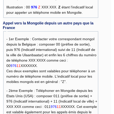
Illustration : 00
976
Z
XXX XXX.
Z
étant l'indicatif local
pour appeler un téléphone mobile en Mongolie.
Appel vers la Mongolie depuis un autre pays que la
France
- 1er Exemple : Contacter votre correspondant mongol
depuis la Belgique : composer 00 (préfixe de sortie),
puis 976 (Indicatif international) suivi de 11 (Indicatif de
la ville de Ulaanbaatar) et enfin les 6 chiffres du numéro
de téléphone XXX XXXX comme ceci :
00
976
11
XXXXXXX.
Ces deux exemples sont valables pour téléphoner à un
numéro de téléphone mobile. L'indicatif local pour les
mobiles mongols est en général : "Z".
- 2ème Exemple : Téléphoner en Mongolie depuis les
Etats Unis (USA) : composer 011 (préfixe de sortie) +
976 (Indicatif international) + 11 (Indicatif local de ville) +
XXX XXX comme ceci : 011
976
11
XXXXXX. Cet exemple
est valable également pour les appels émis depuis le