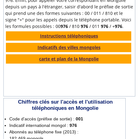
976. Enfin, pour appeler votre correspondant en Mongolie
depuis un pays à l'étranger, saisir d'abord le préfixe de sortie
qui prend une des formes suivantes : 00 / 011 / 810 et le
signe "+" pour les appels depuis le téléphone portable. Voici
les formules possibles : 00
976
/ 810
976
/ 011
976
/ +
976
.
Instructions téléphoniques
Indicatifs des villes mongoles
carte et plan de la Mongolie
Chiffres clés sur l'accès et l'utilisation
téléphoniques en Mongolie
Code d'accès (préfixe de sortie) :
001
Indicatif international mongol :
976
Abonnés au téléphone fixe (2013) :
182 469 mongols