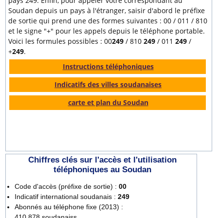
pays 249. Enfin, pour appeler votre correspondant au
Soudan depuis un pays à l'étranger, saisir d'abord le préfixe
de sortie qui prend une des formes suivantes : 00 / 011 / 810
et le signe "+" pour les appels depuis le téléphone portable.
Voici les formules possibles : 00
249
/ 810
249
/ 011
249
/
+
249
.
Instructions téléphoniques
Indicatifs des villes soudanaises
carte et plan du Soudan
Chiffres clés sur l'accès et l'utilisation
téléphoniques au Soudan
Code d'accès (préfixe de sortie) :
00
Indicatif international soudanais :
249
Abonnés au téléphone fixe (2013) :
410 878 soudanaiss