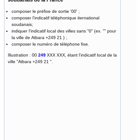
composer le préfixe de sortie '00' ;
composer l'indicatif téléphonique iternational
soudanais;
indiquer l'indicatif local des villes sans "0" (ex. "" pour
la ville de Atbara +249 21 ) ;
composer le numéro de téléphone fixe.
Illustration : 00
249
XXX XXX, étant l'indicatif local de la
ville "Atbara +249 21 ".