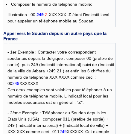
Composer le numéro de téléphone mobile;
Illustration : 00
249
Z
XXX XXX.
Z
étant l'indicatif local
pour appeler un téléphone mobile au Soudan.
Appel vers le Soudan depuis un autre pays que la
France
- 1er Exemple : Contacter votre correspondant
soudanais depuis la Belgique : composer 00 (préfixe de
sortie), puis 249 (Indicatif international) suivi de (Indicatif
de la ville de Atbara +249 21 ) et enfin les 6 chiffres du
numéro de téléphone XXX XXXX comme ceci :
00
249
XXXXXXX.
Ces deux exemples sont valables pour téléphoner à un
numéro de téléphone mobile. L'indicatif local pour les
mobiles soudanaiss est en général : "Z".
- 2ème Exemple : Téléphoner au Soudan depuis les
Etats Unis (USA) : composer 011 (préfixe de sortie) +
249 (Indicatif international) + (Indicatif local de ville) +
XXX XXX comme ceci : 011
249
XXXXXX. Cet exemple